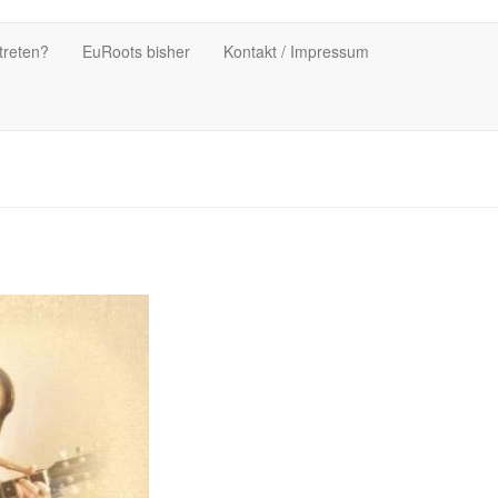
treten?
EuRoots bisher
Kontakt / Impressum