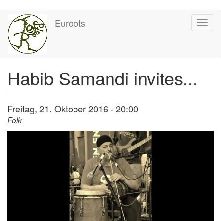
Direkt
Euroots
Toggl
zum
naviga
Inhalt
Habib Samandi invites...
Freitag, 21. Oktober 2016 - 20:00
Folk