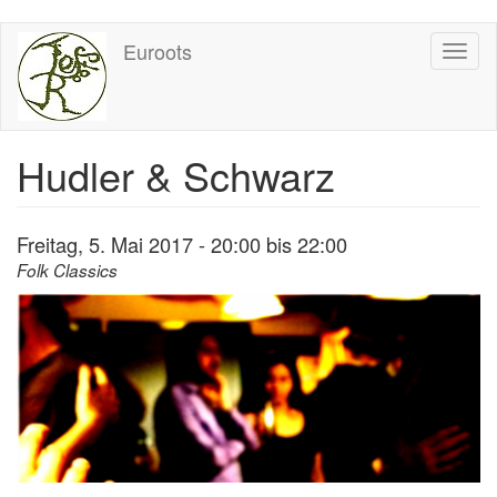
Direkt
Euroots
Toggl
zum
naviga
Inhalt
Hudler & Schwarz
Freitag, 5. Mai 2017 -
20:00
bis
22:00
Folk Classics