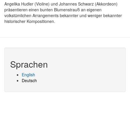
Angelika Hudler (Violine) und Johannes Schwarz (Akkordeon)
präsentieren einen bunten Blumenstrauß an eigenen
volkstümlichen Arrangements bekannter und weniger bekannter
historischer Kompositionen.
Sprachen
English
Deutsch