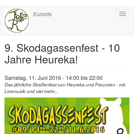
Direkt
Euroots
Toggl
zum
naviga
Inhalt
9. Skodagassenfest - 10
Jahre Heureka!
Samstag, 11. Juni 2016 -
14:00
bis
22:00
Das jährliche Straßenfest von Heureka und Freunden - mit
Livemusik und viel mehr...