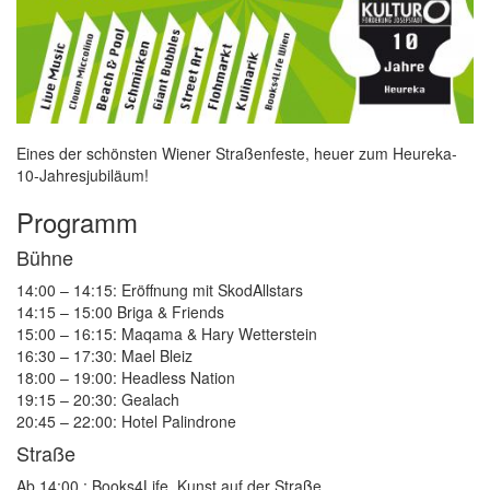
Eines der schönsten Wiener Straßenfeste, heuer zum Heureka-
10-Jahresjubiläum!
Programm
Bühne
14:00 – 14:15: Eröffnung mit SkodAllstars
14:15 – 15:00 Briga & Friends
15:00 – 16:15: Maqama & Hary Wetterstein
16:30 – 17:30: Mael Bleiz
18:00 – 19:00: Headless Nation
19:15 – 20:30: Gealach
20:45 – 22:00: Hotel Palindrone
Straße
Ab 14:00 : Books4Life, Kunst auf der Straße