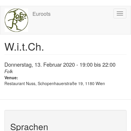
Direkt
Euroots
Toggl
zum
naviga
Inhalt
W.i.t.Ch.
Donnerstag, 13. Februar 2020 -
19:00
bis
22:00
Folk
Venue:
Restaurant Nuss, Schopenhauerstraße 19, 1180 Wien
Sprachen