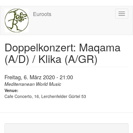
Direkt
Euroots
Toggl
zum
naviga
Inhalt
Doppelkonzert: Maqama
(A/D) / Klika (A/GR)
Freitag, 6. März 2020 - 21:00
Mediterranean World Music
Venue:
Cafe Concerto, 16, Lerchenfelder Gürtel 53