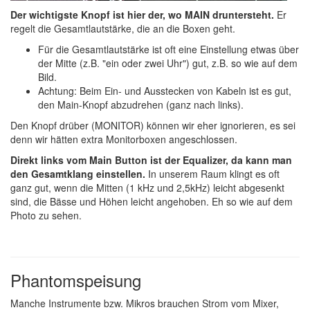
Der wichtigste Knopf ist hier der, wo MAIN druntersteht.
Er
regelt die Gesamtlautstärke, die an die Boxen geht.
Für die Gesamtlautstärke ist oft eine Einstellung etwas über
der Mitte (z.B. "ein oder zwei Uhr") gut, z.B. so wie auf dem
Bild.
Achtung: Beim Ein- und Ausstecken von Kabeln ist es gut,
den Main-Knopf abzudrehen (ganz nach links).
Den Knopf drüber (MONITOR) können wir eher ignorieren, es sei
denn wir hätten extra Monitorboxen angeschlossen.
Direkt links vom Main Button ist der Equalizer, da kann man
den Gesamtklang einstellen.
In unserem Raum klingt es oft
ganz gut, wenn die Mitten (1 kHz und 2,5kHz) leicht abgesenkt
sind, die Bässe und Höhen leicht angehoben. Eh so wie auf dem
Photo zu sehen.
Phantomspeisung
Manche Instrumente bzw. Mikros brauchen Strom vom Mixer,