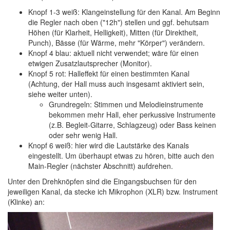
Knopf 1-3 weiß: Klangeinstellung für den Kanal. Am Beginn
die Regler nach oben ("12h") stellen und ggf. behutsam
Höhen (für Klarheit, Helligkeit), Mitten (für Direktheit,
Punch), Bässe (für Wärme, mehr "Körper") verändern.
Knopf 4 blau: aktuell nicht verwendet; wäre für einen
etwigen Zusatzlautsprecher (Monitor).
Knopf 5 rot: Halleffekt für einen bestimmten Kanal
(Achtung, der Hall muss auch insgesamt aktiviert sein,
siehe weiter unten).
Grundregeln: Stimmen und Melodieinstrumente
bekommen mehr Hall, eher perkussive Instrumente
(z.B. Begleit-Gitarre, Schlagzeug) oder Bass keinen
oder sehr wenig Hall.
Knopf 6 weiß: hier wird die Lautstärke des Kanals
eingestellt. Um überhaupt etwas zu hören, bitte auch den
Main-Regler (nächster Abschnitt) aufdrehen.
Unter den Drehknöpfen sind die Eingangsbuchsen für den
jeweiligen Kanal, da stecke ich Mikrophon (XLR) bzw. Instrument
(Klinke) an: