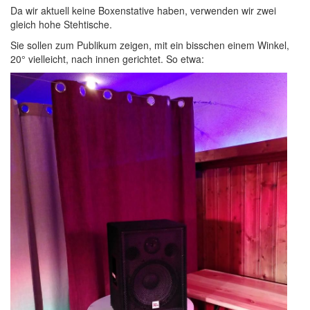
Da wir aktuell keine Boxenstative haben, verwenden wir zwei
gleich hohe Stehtische.
Sie sollen zum Publikum zeigen, mit ein bisschen einem Winkel,
20° vielleicht, nach innen gerichtet. So etwa: