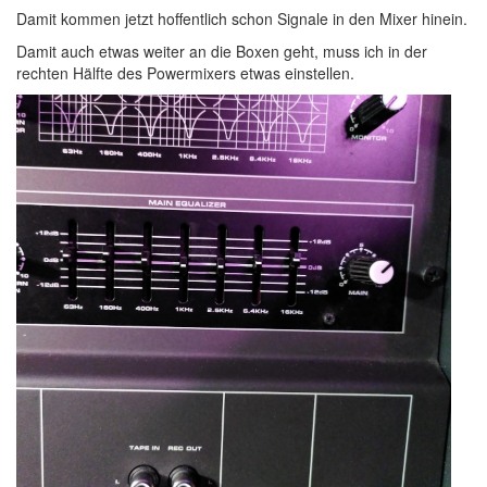
Damit kommen jetzt hoffentlich schon Signale in den Mixer hinein.
Damit auch etwas weiter an die Boxen geht, muss ich in der
rechten Hälfte des Powermixers etwas einstellen.