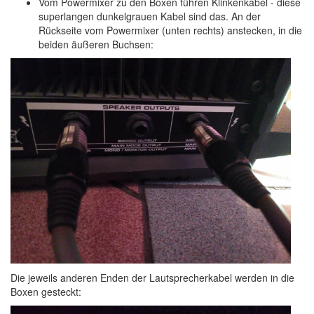
Vom Powermixer zu den Boxen führen Klinkenkabel - diese
superlangen dunkelgrauen Kabel sind das. An der
Rückseite vom Powermixer (unten rechts) anstecken, in die
beiden äußeren Buchsen:
Die jeweils anderen Enden der Lautsprecherkabel werden in die
Boxen gesteckt: