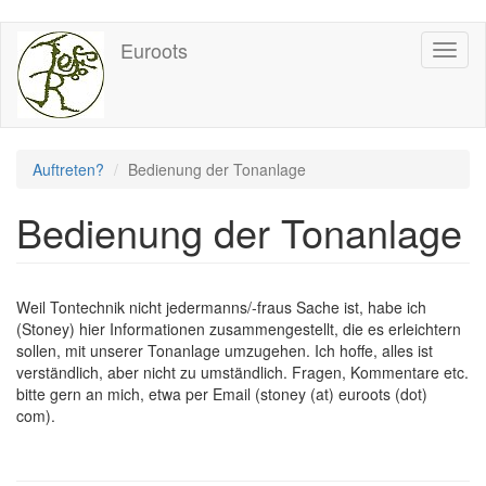
Direkt
Euroots
Toggl
zum
naviga
Inhalt
Auftreten?
Bedienung der Tonanlage
Bedienung der Tonanlage
Weil Tontechnik nicht jedermanns/-fraus Sache ist, habe ich
(Stoney) hier Informationen zusammengestellt, die es erleichtern
sollen, mit unserer Tonanlage umzugehen. Ich hoffe, alles ist
verständlich, aber nicht zu umständlich. Fragen, Kommentare etc.
bitte gern an mich, etwa per Email (stoney (at) euroots (dot)
com).