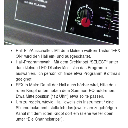
Hall-Ein/Ausschalter: Mit dem kleinen weißen Taster "EFX
ON" wird den Hall ein- und ausgeschaltet.
Hall-Programmwahl: Mit dem Drehknopf "SELECT" unter
dem kleinen LED-Display lässt sich das Programm
auswählen. Ich persönlich finde etwa Programm 9 oftmals
geeignet.
EFX to Main: Damit der Hall auch hörbar wird, bitte den
roten Knopf unten neben dem Summen-EQ aufdrehen.
Etwa Mittelposition ("12 Uhr") etwa sollte passen.
Um zu regeln, wieviel Hall jeweils ein Instrument / eine
Stimme bekommt, stelle ich das jeweils am zugehörigen
Kanal mit dem roten Knopf dort ein (siehe weiter oben
unter "Die Channelstrips").