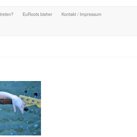
treten?
EuRoots bisher
Kontakt / Impressum