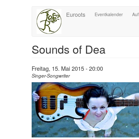
Direkt
Euroots
Eventkalender
Auf
zum
Inhalt
Sounds of Dea
Freitag, 15. Mai 2015 - 20:00
Singer-Songwriter