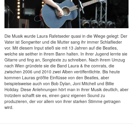
Die Musik wurde Laura Rafetseder quasi in die Wiege gelegt: Der
Vater ist Songwriter und die Mutter sang ihr immer Schlaflieder
vor. Mit diesem Input stieß sie mit 13 Jahren auf die Beatles,
welche sie seither in ihrem Bann halten. In ihrer Jugend lernte sie
Gitarre und fing an, Songtexte zu schreiben. Nach ihrem Umzug
nach Wien gründete sie die Band Laura & the comrats, die
zwischen 2006 und 2010 zwei Alben veröffentlichte. Bis heute
kommen Lauras größte Einflüsse von den Beatles, aber
beispielsweise auch von Bob Dylan, Joni Mitchell und Billie
Holiday. Diese Anlehnungen hört man in ihrer Musik deutlich, aber
trotzdem schafft sie es, einen ganz eigenen Sound zu
produzieren, der vor allem von ihrer starken Stimme getragen
wird.