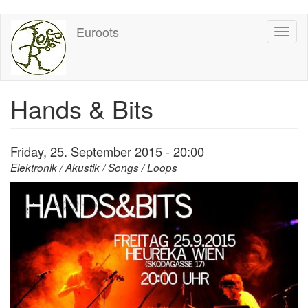
Skip
Euroots
Toggl
to
naviga
main
content
Hands & Bits
Friday, 25. September 2015 - 20:00
Elektronik / Akustik / Songs / Loops